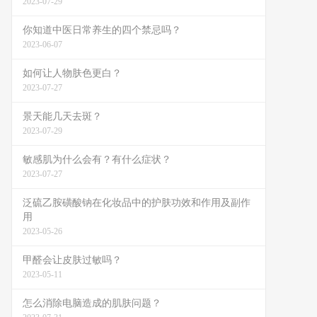
2023-07-29
你知道中医日常养生的四个禁忌吗？
2023-06-07
如何让人物肤色更白？
2023-07-27
景天能几天去斑？
2023-07-29
敏感肌为什么会有？有什么症状？
2023-07-27
泛硫乙胺磺酸钠在化妆品中的护肤功效和作用及副作
用
2023-05-26
甲醛会让皮肤过敏吗？
2023-05-11
怎么消除电脑造成的肌肤问题？