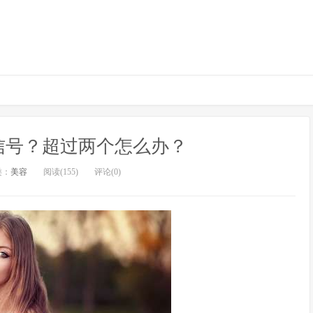
信号？超过两个怎么办？
类：
美容
阅读(155)
评论(0)