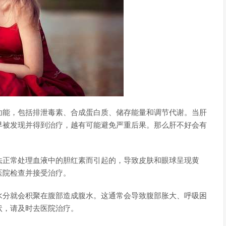
功能，包括排泄毒素、合成蛋白质、储存能量和调节代谢。当肝
早被发现并得到治疗，越有可能避免严重后果。那么肝不好会有
法正常处理血液中的胆红素而引起的，导致皮肤和眼球呈现黄
医院检查并接受治疗。
水分就会积聚在腹部造成腹水。这通常会导致腹部胀大、呼吸困
状，请及时去医院治疗。