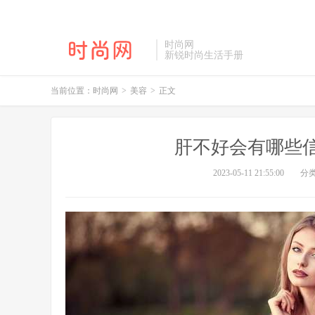
时尚网
新锐时尚生活手册
当前位置：
时尚网
>
美容
>
正文
肝不好会有哪些
2023-05-11 21:55:00
分