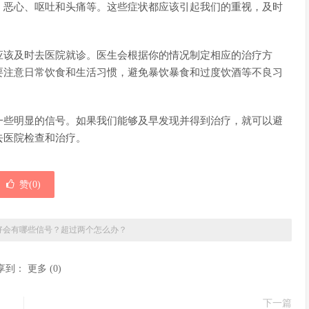
、恶心、呕吐和头痛等。这些症状都应该引起我们的重视，及时
应该及时去医院就诊。医生会根据你的情况制定相应的治疗方
要注意日常饮食和生活习惯，避免暴饮暴食和过度饮酒等不良习
一些明显的信号。如果我们能够及早发现并得到治疗，就可以避
去医院检查和治疗。
赞(
0
)
好会有哪些信号？超过两个怎么办？
享到：
更多
(
0
)
下一篇