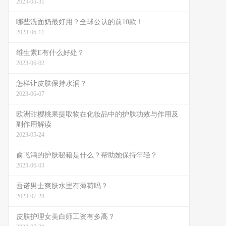
2023-05-31
哪些洗面奶最好用？全球公认的前10款！
2023-06-11
维生素E有什么好处？
2023-06-02
怎样让皮肤保持水润？
2023-06-07
欧洲甜樱桃果提取物在化妆品中的护肤功效与作用及
副作用解读
2023-05-24
俞飞鸿的护肤秘籍是什么？帮助她保持年轻？
2023-06-03
吾诺男士爽肤水里有薄荷吗？
2023-07-28
皮肤护理女美白师工资有多高？