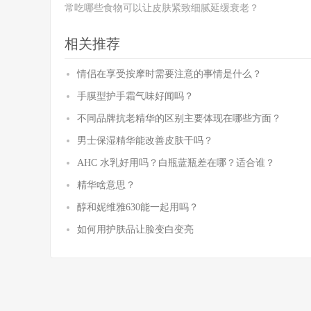
常吃哪些食物可以让皮肤紧致细腻延缓衰老？
相关推荐
情侣在享受按摩时需要注意的事情是什么？
手膜型护手霜气味好闻吗？
不同品牌抗老精华的区别主要体现在哪些方面？
男士保湿精华能改善皮肤干吗？
AHC 水乳好用吗？白瓶蓝瓶差在哪？适合谁？
精华啥意思？
醇和妮维雅630能一起用吗？
如何用护肤品让脸变白变亮