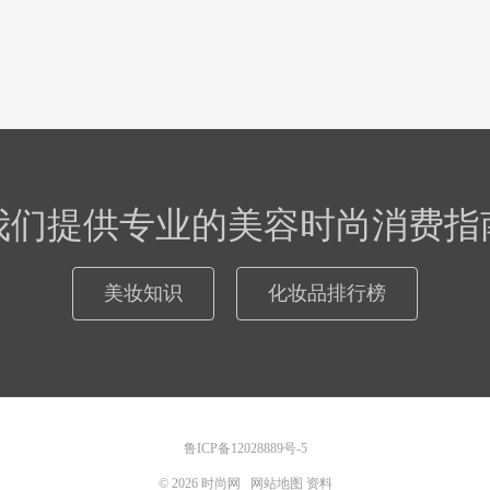
我们提供专业的美容时尚消费指
美妆知识
化妆品排行榜
鲁ICP备12028889号-5
© 2026
时尚网
网站地图
资料