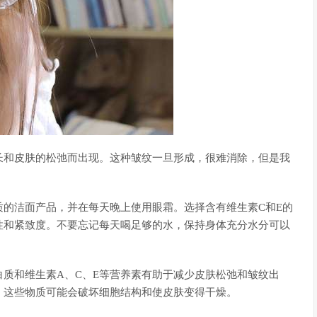
长和皮肤的松弛而出现。这种皱纹一旦形成，很难消除，但是我
的洁面产品，并在每天晚上使用眼霜。选择含有维生素C和E的
性和紧致度。不要忘记每天喝足够的水，保持身体充分水分可以
质和维生素A、C、E等营养素有助于减少皮肤松弛和皱纹出
，这些物质可能会破坏细胞结构和使皮肤变得干燥。