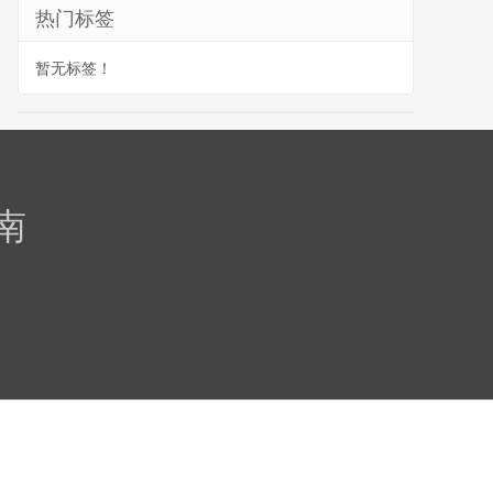
热门标签
暂无标签！
南