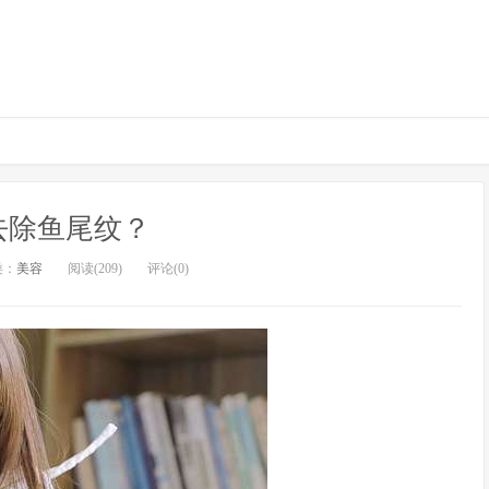
去除鱼尾纹？
类：
美容
阅读(209)
评论(0)