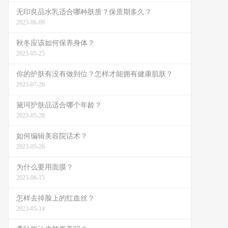
无印良品水乳适合哪种肤质？保质期多久？
2023-06-09
秋冬应该如何保养身体？
2023-05-25
你的护肤有没有做到位？怎样才能拥有健康肌肤？
2023-07-26
黛珂护肤品适合哪个年龄？
2023-05-28
如何编辑美容院话术？
2023-05-26
为什么要用面膜？
2023-06-15
怎样去掉脸上的红血丝？
2023-05-14