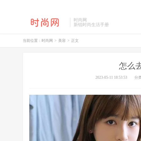
时尚网
新锐时尚生活手册
当前位置：
时尚网
>
美容
>
正文
怎么
2023-05-11 18:53:53
分