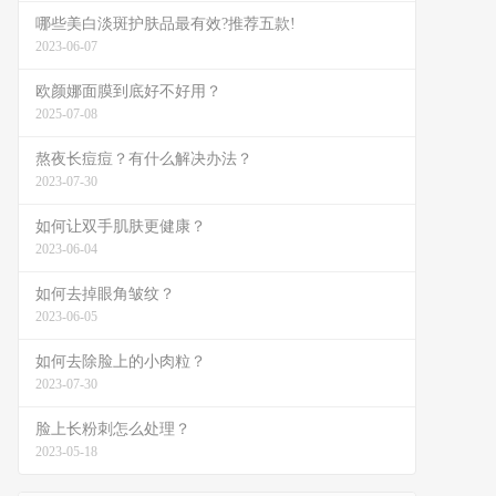
哪些美白淡斑护肤品最有效?推荐五款!
2023-06-07
欧颜娜面膜到底好不好用？
2025-07-08
熬夜长痘痘？有什么解决办法？
2023-07-30
如何让双手肌肤更健康？
2023-06-04
如何去掉眼角皱纹？
2023-06-05
如何去除脸上的小肉粒？
2023-07-30
脸上长粉刺怎么处理？
2023-05-18