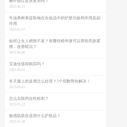
桑叶能让皮肤更美吗？
2023-06-11
牛油果树果提取物在化妆品中的护肤功效和作用及副
作用
2023-05-27
如何让女人精致不老？有哪些精华液可以帮助亮肤紧
致，改善暗沉？
2023-06-06
宝迪佳值得购买吗？
2023-06-03
冬天腿上的皮屑怎么处理？5个招数帮你解决！
2023-06-03
怎么去除闭合性粉刺？
2023-05-22
敏感肌肤应该用什么护肤品？
2023-07-20