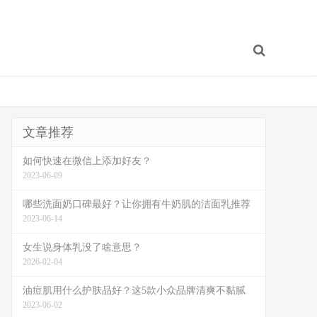
文章推荐
如何快速在微信上添加好友？
2023-06-09
哪些洗面奶口碑最好？让你拥有牛奶肌的洁面乳推荐
2023-06-14
女生说身体乳没了啥意思？
2026-02-04
油痘肌用什么护肤品好？这5款小众品牌清爽不黏腻
2023-06-02