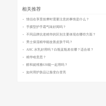
相关推荐
情侣在享受按摩时需要注意的事情是什么？
手膜型护手霜气味好闻吗？
不同品牌抗老精华的区别主要体现在哪些方面？
男士保湿精华能改善皮肤干吗？
AHC 水乳好用吗？白瓶蓝瓶差在哪？适合谁？
精华啥意思？
醇和妮维雅630能一起用吗？
如何用护肤品让脸变白变亮