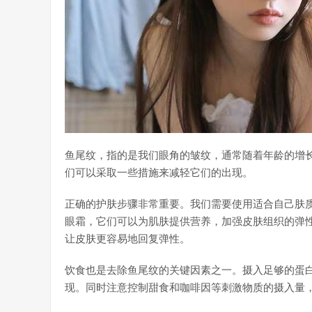
鱼尾纹，指的是我们眼角的皱纹，通常随着年龄的增
们可以采取一些措施来减轻它们的出现。
正确的护肤步骤非常重要。我们需要使用适合自己肤质
眼霜，它们可以为肌肤提供营养，加强皮肤组织的弹
让皮肤更容易地回复弹性。
饮食也是去除鱼尾纹的关键因素之一。摄入足够的蛋白
现。同时注意控制甜食和咖啡因等刺激物质的摄入量