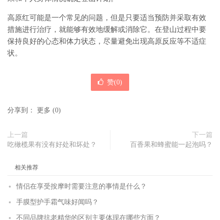
高原红可能是一个常见的问题，但是只要适当预防并采取有效
措施进行治疗，就能够有效地缓解或消除它。在登山过程中要
保持良好的心态和体力状态，尽量避免出现高原反应等不适症
状。
赞(
0
)
分享到：
更多
(
0
)
上一篇
下一篇
吃橄榄果有没有好处和坏处？
百香果和蜂蜜能一起泡吗？
相关推荐
情侣在享受按摩时需要注意的事情是什么？
手膜型护手霜气味好闻吗？
不同品牌抗老精华的区别主要体现在哪些方面？