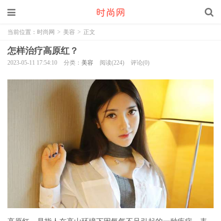
当前位置：
时尚网
>
美容
>
正文
怎样治疗高原红？
2023-05-11 17:54:10
分类：
美容
阅读(224)
评论(0)