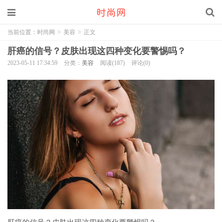
当前位置：
时尚网
>
美容
>
正文
肝癌的信号？皮肤出现这四种变化要警惕吗？
2023-05-11 17:34:59
分类：
美容
阅读(187)
评论(0)