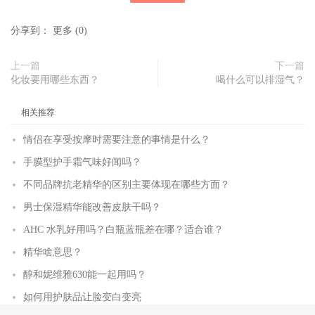
分享到：
更多
(
0
)
上一篇
下一篇
化妆要用哪些东西？
喝什么可以排湿气？
相关推荐
情侣在享受按摩时需要注意的事情是什么？
手膜型护手霜气味好闻吗？
不同品牌抗老精华的区别主要体现在哪些方面？
男士保湿精华能改善皮肤干吗？
AHC 水乳好用吗？白瓶蓝瓶差在哪？适合谁？
精华啥意思？
醇和妮维雅630能一起用吗？
如何用护肤品让脸变白变亮