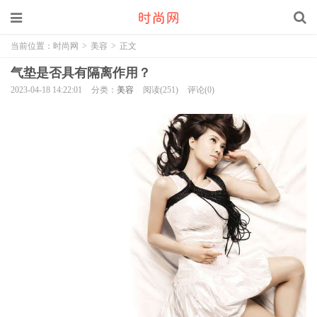
当前位置：
时尚网
>
美容
>
正文
气垫是否具有隔离作用？
2023-04-18 14:22:01
分类：
美容
阅读(251)
评论(0)