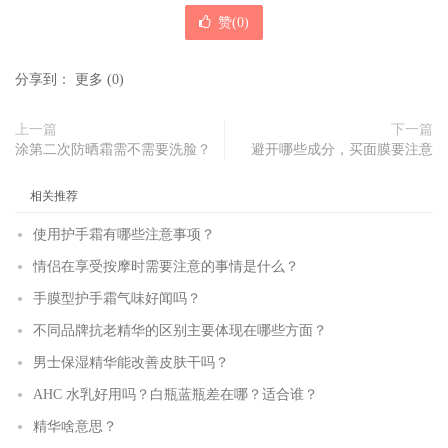
赞(
0
)
分享到：
更多
(
0
)
上一篇
下一篇
涂第二次防晒霜需不需要洗脸？
避开哪些成分，买面膜要注意
相关推荐
使用护手霜有哪些注意事项？
情侣在享受按摩时需要注意的事情是什么？
手膜型护手霜气味好闻吗？
不同品牌抗老精华的区别主要体现在哪些方面？
男士保湿精华能改善皮肤干吗？
AHC 水乳好用吗？白瓶蓝瓶差在哪？适合谁？
精华啥意思？