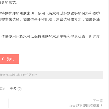
清爽的感觉。
要特别护理的肌肤来说，使用化妆水可以起到很好的保湿和修护
和需求来选择。如果你是干性肌肤，建议选择修复水；如果是油
。适量使用化妆水可以保持肌肤的水油平衡和健康状态，但过度
赞(
0
)
修复水与爽肤水有什么区别？
享到：
更多
(
0
)
下一篇
白天能不能用精华液？