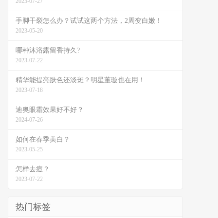
2023-07-27
手脚干裂怎么办？试试这两个方法，2周变白嫩！
2023-05-20
哪种沐浴露留香持久?
2023-07-22
精华能提亮肤色还淡斑？明星董璇也在用！
2023-07-18
迪奥眼霜效果好不好？
2024-07-26
如何在春季美白？
2023-05-25
怎样去痘？
2023-07-22
热门标签