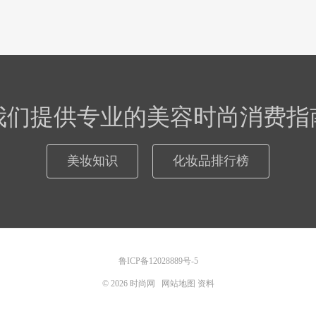
我们提供专业的美容时尚消费指
美妆知识
化妆品排行榜
鲁ICP备12028889号-5
© 2026
时尚网
网站地图
资料