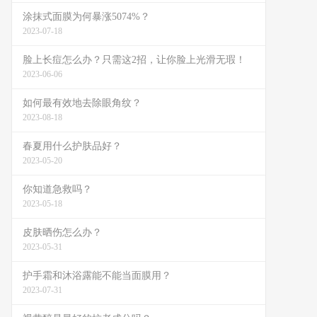
涂抹式面膜为何暴涨5074%？
2023-07-18
脸上长痘怎么办？只需这2招，让你脸上光滑无瑕！
2023-06-06
如何最有效地去除眼角纹？
2023-08-18
春夏用什么护肤品好？
2023-05-20
你知道急救吗？
2023-05-18
皮肤晒伤怎么办？
2023-05-31
护手霜和沐浴露能不能当面膜用？
2023-07-31