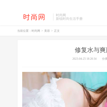
时尚网
新锐时尚生活手册
当前位置：
时尚网
>
美容
>
正文
修复水与爽
2023-04-25 18:20:34
分