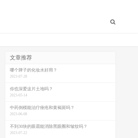
文章推荐
哪个牌子的化妆水好用？
2023-07-28
你也深爱这片土地吗？
2023-05-14
中药倒模能治疗痤疮和黄褐斑吗？
2023-06-08
不到30块的眼霜能消除黑眼圈和皱纹吗？
2023-07-22