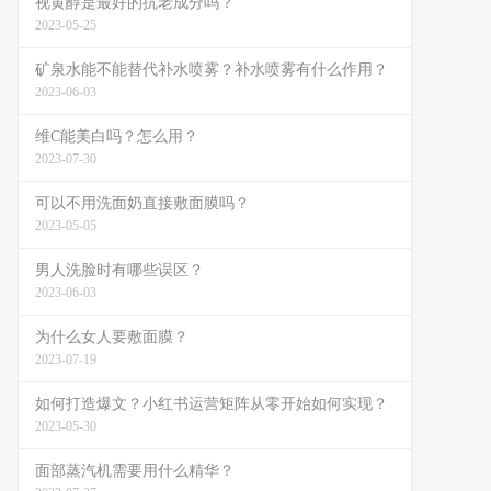
视黄醇是最好的抗老成分吗？
2023-05-25
矿泉水能不能替代补水喷雾？补水喷雾有什么作用？
2023-06-03
维C能美白吗？怎么用？
2023-07-30
可以不用洗面奶直接敷面膜吗？
2023-05-05
男人洗脸时有哪些误区？
2023-06-03
为什么女人要敷面膜？
2023-07-19
如何打造爆文？小红书运营矩阵从零开始如何实现？
2023-05-30
面部蒸汽机需要用什么精华？