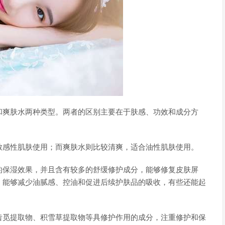
和爽肤水两种类型。两者的区别主要在于肤感、功效和成分方
敏感性肌肤使用；而爽肤水则比较清爽，适合油性肌肤使用。
的保湿效果，并且含有较多的舒缓修护成分，能够修复皮肤屏
，能够减少油腻感、控油和促进后续护肤品的吸收，有些还能起
齿觅提取物、积雪草提取物等具修护作用的成分，注重修护和保