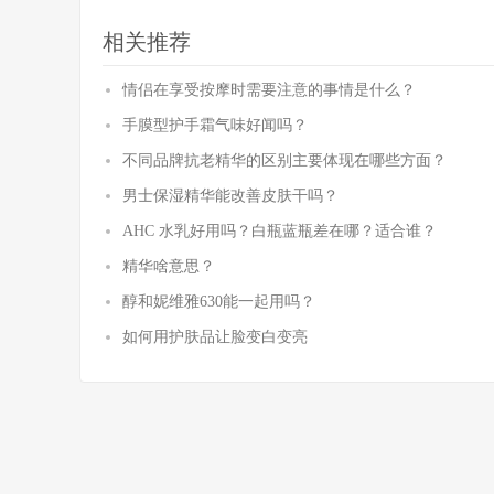
相关推荐
情侣在享受按摩时需要注意的事情是什么？
手膜型护手霜气味好闻吗？
不同品牌抗老精华的区别主要体现在哪些方面？
男士保湿精华能改善皮肤干吗？
AHC 水乳好用吗？白瓶蓝瓶差在哪？适合谁？
精华啥意思？
醇和妮维雅630能一起用吗？
如何用护肤品让脸变白变亮