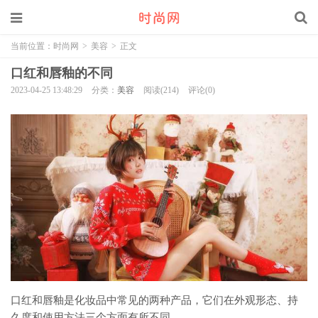
当前位置：
时尚网
>
美容
>
正文
口红和唇釉的不同
2023-04-25 13:48:29
分类：
美容
阅读(214)
评论(0)
口红和唇釉是化妆品中常见的两种产品，它们在外观形态、持
久度和使用方法三个方面有所不同。