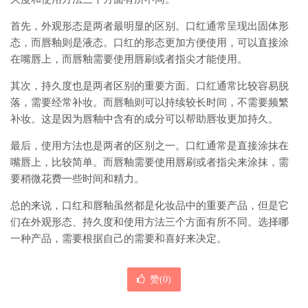
首先，外观形态是两者最明显的区别。口红通常呈现出固体形
态，而唇釉则是液态。口红的形态更加方便使用，可以直接涂
在嘴唇上，而唇釉需要使用唇刷或者指尖才能使用。
其次，持久度也是两者区别的重要方面。口红通常比较容易脱
落，需要经常补妆。而唇釉则可以持续较长时间，不需要频繁
补妆。这是因为唇釉中含有的成分可以帮助唇妆更加持久。
最后，使用方法也是两者的区别之一。口红通常是直接涂抹在
嘴唇上，比较简单。而唇釉需要使用唇刷或者指尖来涂抹，需
要稍微花费一些时间和精力。
总的来说，口红和唇釉虽然都是化妆品中的重要产品，但是它
们在外观形态、持久度和使用方法三个方面有所不同。选择哪
一种产品，需要根据自己的需要和喜好来决定。
赞(
0
)